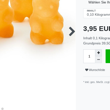
Wählen Sie I
INHALT
3,95 E
Inhalt
0,1
Kilogr
Grundpreis
39,50
Wunschliste
* inkl. ges. MwSt. zzgl.