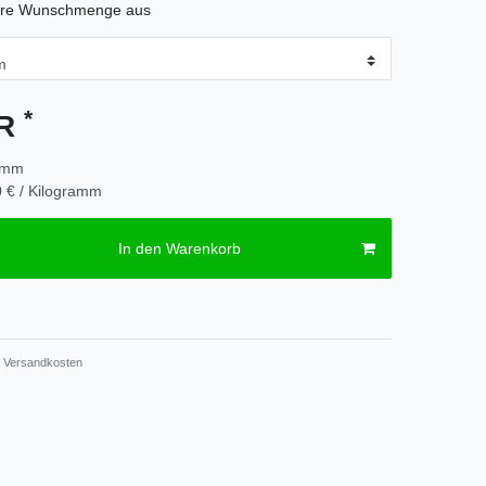
hre Wunschmenge aus
*
UR
amm
 € / Kilogramm
In den Warenkorb
Versandkosten