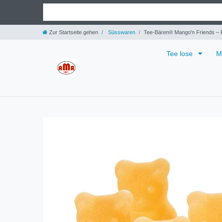
Zur Startseite gehen
Süsswaren
Tee-Bären® Mango'n Friends – 
Tee lose
M