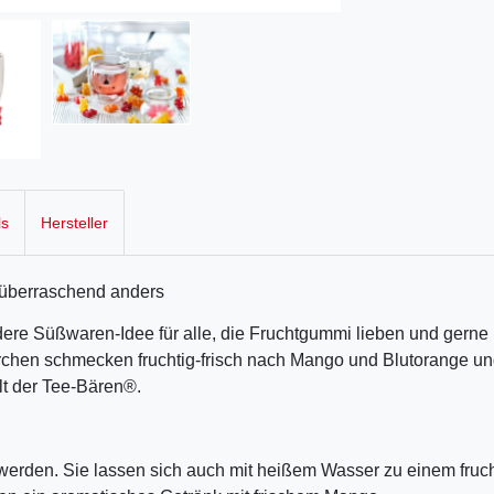
ls
Hersteller
d überraschend anders
ere Süßwaren-Idee für alle, die Fruchtgummi lieben und gerne
chen schmecken fruchtig-frisch nach Mango und Blutorange u
lt der Tee-Bären®.
 werden. Sie lassen sich auch mit heißem Wasser zu einem fruc