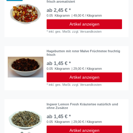
frisch aromatisiert
ab 2,45 € *
0.05
Kilogramm
| 49,00 € / Kilogramm
Artikel anzeigen
*
inkl. ges. MwSt.
zzgl.
Versandkosten
Hagebutten mit roter Malve Früchtetee fruchtig
frisch
ab 1,45 € *
0.05
Kilogramm
| 29,00 € / Kilogramm
Artikel anzeigen
*
inkl. ges. MwSt.
zzgl.
Versandkosten
Ingwer Lemon Fresh Kräutertee natürlich und
ohne Zusätze
ab 1,45 € *
0.05
Kilogramm
| 29,00 € / Kilogramm
Artikel anzeigen