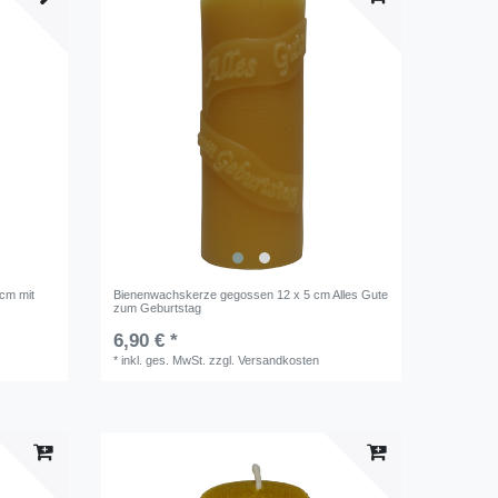
cm mit
Bienenwachskerze gegossen 12 x 5 cm Alles Gute
zum Geburtstag
6,90 € *
*
inkl. ges. MwSt.
zzgl.
Versandkosten