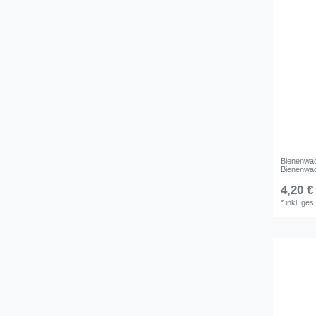
Bienenwac
Bienenwa
4,20 €
*
inkl. ges