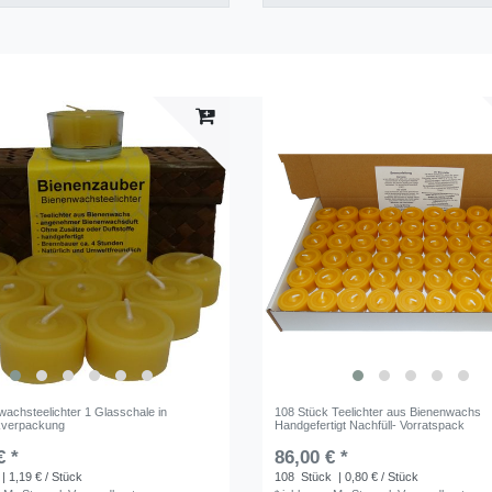
wachsteelichter 1 Glasschale in
108 Stück Teelichter aus Bienenwachs
verpackung
Handgefertigt Nachfüll- Vorratspack
€ *
86,00 € *
| 1,19 € / Stück
108
Stück
| 0,80 € / Stück