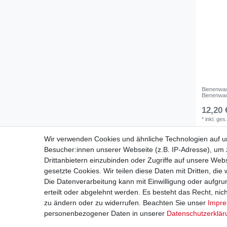
Bienenwac
Bienenwa
12,20 
*
inkl. ges
Wir verwenden Cookies und ähnliche Technologien auf 
Besucher:innen unserer Webseite (z.B. IP-Adresse), um z
Drittanbietern einzubinden oder Zugriffe auf unsere Webs
Schnelle Lieferung
gesetzte Cookies. Wir teilen diese Daten mit Dritten, die
Die Datenverarbeitung kann mit Einwilligung oder aufgru
erteilt oder abgelehnt werden. Es besteht das Recht, nich
zu ändern oder zu widerrufen. Beachten Sie unser
Impr
personenbezogener Daten in unserer
Daten­schutz­erklä
Impressum
D