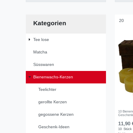
Kategorien
Tee lose
Matcha
Süsswaren
Bienenwachs-Kerzen
Teelichter
gerollte Kerzen
10 Bienen
gegossene Kerzen
Geschenk
11,90 
Geschenk-Ideen
10
Stück