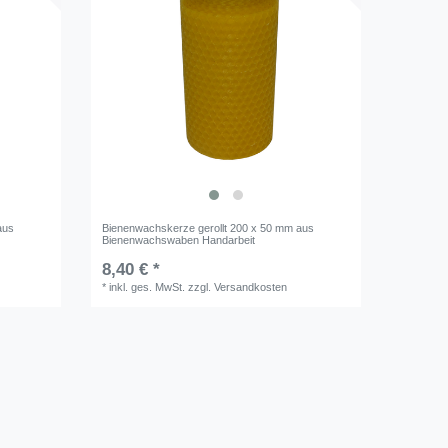
aus
Bienenwachskerze gerollt 200 x 50 mm aus
Bienenwachswaben Handarbeit
8,40 € *
*
inkl. ges. MwSt.
zzgl.
Versandkosten