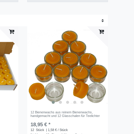
12 Bienenwachs aus reinem Bienenwachs,
handgemacht und 12 Glasschalen für Teelichter
18,95 € *
12
Stück
| 1,58 € / Stück