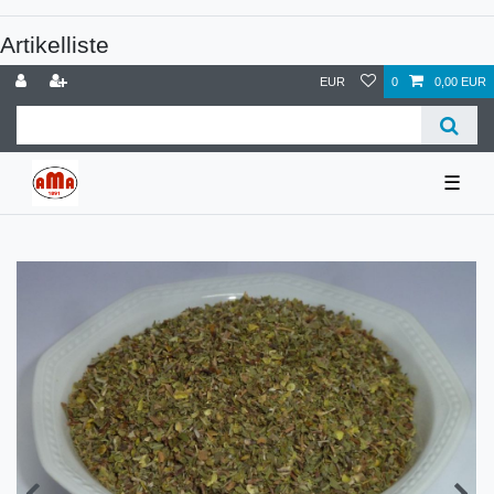
Artikelliste
EUR
0
0,00 EUR
☰