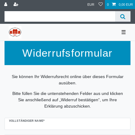
EUR
0
0,00 EUR
☰
Widerrufsformular
Sie können Ihr Widerrufsrecht online über dieses Formular
ausüben.
Bitte füllen Sie die untenstehenden Felder aus und klicken
Sie anschließend auf „Widerruf bestätigen“, um Ihre
Erklärung abzuschicken.
Ceres::Template.mailFormHoneypotLabel
VOLLSTÄNDIGER NAME*