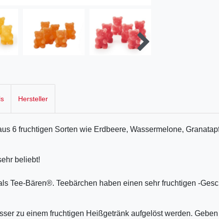
ls
Hersteller
us 6 fruchtigen Sorten wie Erdbeere, Wassermelone, Granatapf
ehr beliebt!
ch als Tee-Bären®. Teebärchen haben einen sehr fruchtigen -Ge
sser zu einem fruchtigen Heißgetränk aufgelöst werden. Geben