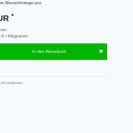
hre Wunschmenge aus
*
EUR
amm
 € / Kilogramm
In den Warenkorb
Versandkosten