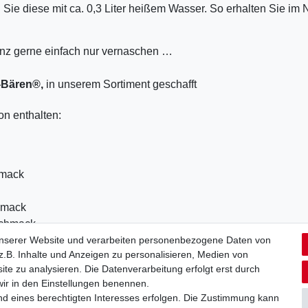
Sie diese mit ca. 0,3 Liter heißem Wasser. So erhalten Sie im 
ganz gerne einfach nur vernaschen …
e-Bären®,
in unserem Sortiment geschafft
on enthalten:
hmack
hmack
schmack
unserer Website und verarbeiten personenbezogene Daten von
.B. Inhalte und Anzeigen zu personalisieren, Medien von
ite zu analysieren. Die Datenverarbeitung erfolgt erst durch
Ab 49,00€ Kostenloser Versand in Deutschland
 wir in den Einstellungen benennen.
nd eines berechtigten Interesses erfolgen. Die Zustimmung kann