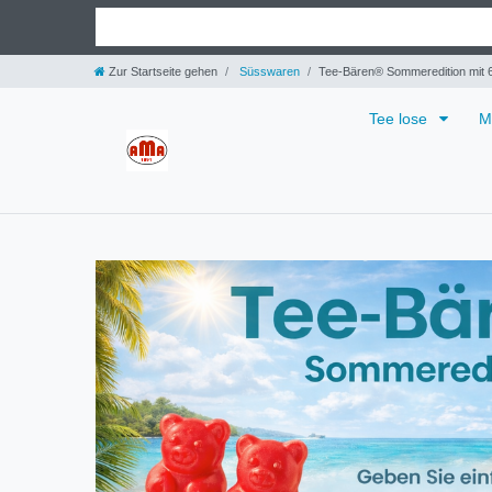
Zur Startseite gehen
Süsswaren
Tee-Bären® Sommeredition mit 6 
Tee lose
M