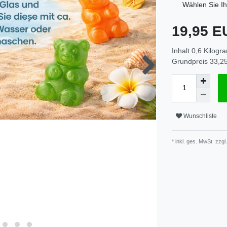
Wählen Sie I
19,95 
Inhalt
0,6
Kilogr
Grundpreis
33,25
Wunschliste
* inkl. ges. MwSt. zzgl.