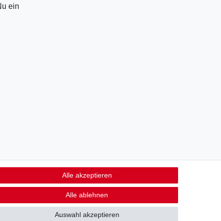
Nu ein
Alle akzeptieren
Alle ablehnen
14 Tage Rückgaberecht (Ausnahme Lebensmittel)
Auswahl akzeptieren