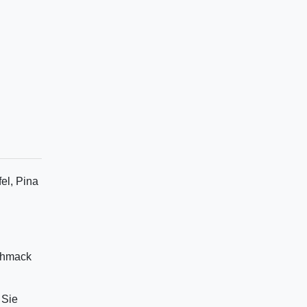
el, Pina
schmack
 Sie