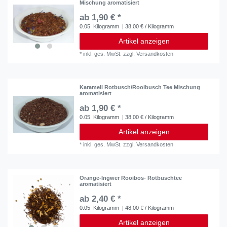
Mischung aromatisiert
ab 1,90 € *
0.05
Kilogramm
| 38,00 € / Kilogramm
Artikel anzeigen
*
inkl. ges. MwSt.
zzgl.
Versandkosten
Karamell Rotbusch/Rooibusch Tee Mischung
aromatisiert
ab 1,90 € *
0.05
Kilogramm
| 38,00 € / Kilogramm
Artikel anzeigen
*
inkl. ges. MwSt.
zzgl.
Versandkosten
Orange-Ingwer Rooibos- Rotbuschtee
aromatisiert
ab 2,40 € *
0.05
Kilogramm
| 48,00 € / Kilogramm
Artikel anzeigen