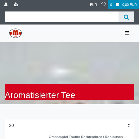
EUR
0
0,00 EUR
☰
Aromatisierter Tee
Granatapfel Traube Rotbuschtee / Rooibusch